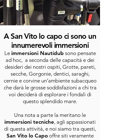
A San Vito lo capo ci sono un
innumerevoli immersioni
Le
immersioni Nautidub
sono pensate
ad hoc, a seconda delle capacità e dei
desideri dei nostri ospiti, Grotte, pareti,
secche, Gorgonie, dentici, saraghi,
cernie e corvine un’ambiente subacqueo
che darà le grosse soddisfazioni a chi tra
voi deciderà di esplorare i fondali di
questo splendido mare.
Una nota a parte la meritano le
immersioni tecniche
, agli appassionati
di questa attività, e noi siamo tra questi,
San Vito lo Capo
offre siti veramente