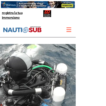
registra la tua
immersione