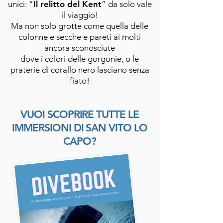
unici: “
Il relitto del Kent
” da solo vale
il viaggio!
Ma non solo grotte come quella delle
colonne e secche e pareti ai molti
ancora sconosciute
dove i colori delle gorgonie, o le
praterie di corallo nero lasciano senza
fiato!
VUOI SCOPRIRE TUTTE LE
IMMERSIONI DI SAN VITO LO
CAPO?