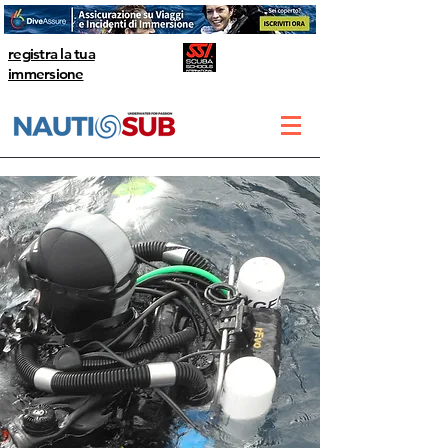
registra la tua
immersione