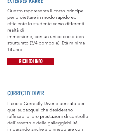
EXTENDED RANGE
Questo rappresenta il corso principe
per proiettare in modo rapido ed
efficiente lo studente verso differenti
realtà di
immersione, con un unico corso ben
strutturato (3/4 bombole). Età minima
18 anni
RICHIEDI INFO
CORRECTLY DIVER
Il corso Correctly Diver è pensato per
quei subacquei che desiderano
raffinare le loro prestazioni di controllo
dell'assetto e della galleggiabilità,
imparando anche a pinneggiare con