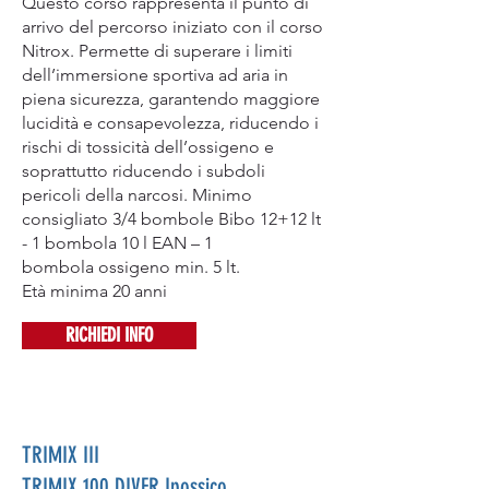
Questo corso rappresenta il punto di
arrivo del percorso iniziato con il corso
Nitrox. Permette di superare i limiti
dell’immersione sportiva ad aria in
piena sicurezza, garantendo maggiore
lucidità e consapevolezza, riducendo i
rischi di tossicità dell’ossigeno e
soprattutto riducendo i subdoli
pericoli della narcosi. Minimo
consigliato 3/4 bombole Bibo 12+12 lt
- 1 bombola 10 l EAN – 1
bombola ossigeno min. 5 lt.
Età minima 20 anni
RICHIEDI INFO
TRIMIX III
TRIMIX 100 DIVER Ipossico