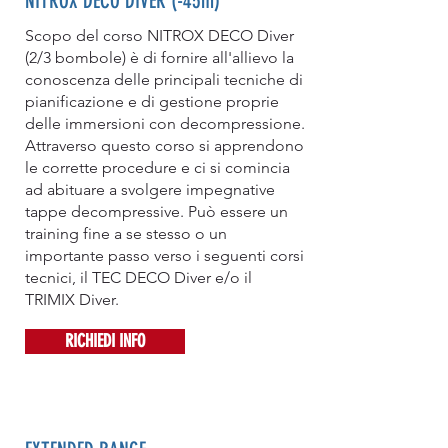
NITROX DECO DIVER (-45m)
Scopo del corso NITROX DECO Diver
(2/3 bombole) è di fornire all'allievo la
conoscenza delle principali tecniche di
pianificazione e di gestione proprie
delle immersioni con decompressione.
Attraverso questo corso si apprendono
le corrette procedure e ci si comincia
ad abituare a svolgere impegnative
tappe decompressive. Può essere un
training fine a se stesso o un
importante passo verso i seguenti corsi
tecnici, il TEC DECO Diver e/o il
TRIMIX Diver.
RICHIEDI INFO