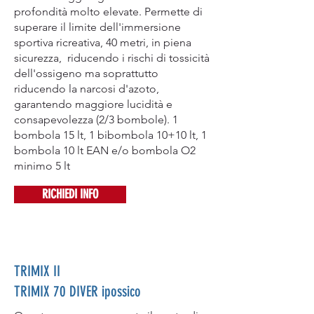
profondità molto elevate. Permette di
superare il limite dell'immersione
sportiva ricreativa, 40 metri, in piena
sicurezza, riducendo i rischi di tossicità
dell'ossigeno ma soprattutto
riducendo la narcosi d'azoto,
garantendo maggiore lucidità e
consapevolezza (2/3 bombole). 1
bombola 15 lt, 1 bibombola 10+10 lt, 1
bombola 10 lt EAN e/o bombola O2
minimo 5 lt
RICHIEDI INFO
TRIMIX II
TRIMIX 70 DIVER ipossico